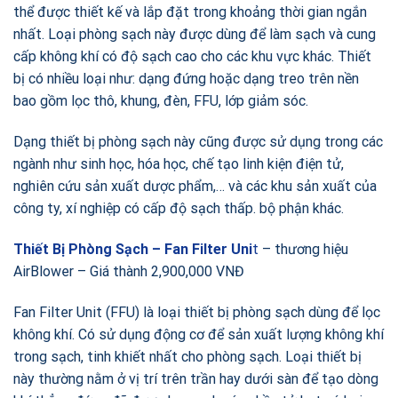
thể được thiết kế và lắp đặt trong khoảng thời gian ngắn
nhất. Loại phòng sạch này được dùng để làm sạch và cung
cấp không khí có độ sạch cao cho các khu vực khác. Thiết
bị có nhiều loại như: dạng đứng hoặc dạng treo trên nền
bao gồm lọc thô, khung, đèn, FFU, lớp giảm sóc.
Dạng thiết bị phòng sạch này cũng được sử dụng trong các
ngành như sinh học, hóa học, chế tạo linh kiện điện tử,
nghiên cứu sản xuất dược phẩm,… và các khu sản xuất của
công ty, xí nghiệp có cấp độ sạch thấp. bộ phận khác.
Thiết Bị Phòng Sạch – Fan Filter Uni
t
– thương hiệu
AirBlower – Giá thành 2,900,000 VNĐ
Fan Filter Unit (FFU) là loại thiết bị phòng sạch dùng để lọc
không khí. Có sử dụng động cơ để sản xuất lượng không khí
trong sạch, tinh khiết nhất cho phòng sạch. Loại thiết bị
này thường nằm ở vị trí trên trần hay dưới sàn để tạo dòng