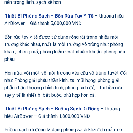
nên trong lành, sạch sẽ hơn.
Thiết Bị Phòng Sạch – Bồn Rửa Tay Y Tế
– thương hiệu
AirBlower – Giá thành 5,600,000 VNĐ
Bồn rửa tay y tế được sử dụng rộng rãi trong nhiều môi
trường khác nhau, nhất là môi trường vô trùng như: phòng
khám, phòng mổ, phòng kiểm soát nhiễm khuẩn, phòng hậu
phẫu.
Hơn nữa, với một số môi trường yêu cầu vô trùng tuyệt đối
như: Phòng giải phâu thần kinh, tai mũi họng, phòng giải
phẫu chấn thương chỉnh hình, phòng sinh đẻ,… thì bồn rửa
tay y tế là thiết bị bắt buộc, phù hợp hơn cả.
Thiết Bị Phòng Sạch – Buồng Sạch Di Động
– thương
hiệu AirBower – Giá thành 1,800,000 VNĐ
Buồng sạch di động là dạng phòng sạch khá đơn giản, có