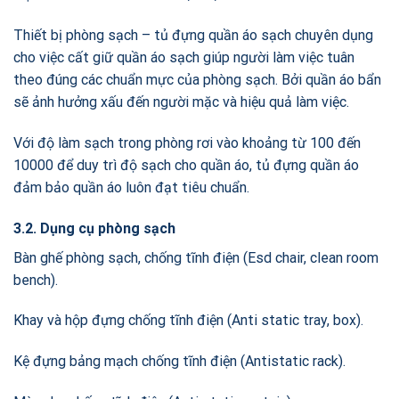
Thiết bị phòng sạch – tủ đựng quần áo sạch chuyên dụng
cho việc cất giữ quần áo sạch giúp người làm việc tuân
theo đúng các chuẩn mực của phòng sạch. Bởi quần áo bẩn
sẽ ảnh hưởng xấu đến người mặc và hiệu quả làm việc.
Với độ làm sạch trong phòng rơi vào khoảng từ 100 đến
10000 để duy trì độ sạch cho quần áo, tủ đựng quần áo
đảm bảo quần áo luôn đạt tiêu chuẩn.
3.2. Dụng cụ phòng sạch
Bàn ghế phòng sạch, chống tĩnh điện (Esd chair, clean room
bench).
Khay và hộp đựng chống tĩnh điện (Anti static tray, box).
Kệ đựng bảng mạch chống tĩnh điện (Antistatic rack).