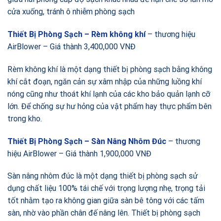
cửa xuống, tránh ô nhiễm phòng sạch
Thiết Bị Phòng Sạch – Rèm không khí
– thương hiệu
AirBlower – Giá thành 3,400,000 VNĐ
Rèm không khí là một dạng thiết bị phòng sạch bằng không
khí cắt đoạn, ngăn cản sự xâm nhập của những luồng khí
nóng cũng như thoát khí lạnh của các kho bảo quản lạnh cỡ
lớn. Để chống sự hư hỏng của vật phẩm hay thực phẩm bên
trong kho.
Thiết Bị Phòng Sạch – Sàn Nâng Nhôm Đúc
– thương
hiệu AirBlower – Giá thành 1,900,000 VNĐ
Sàn nâng nhôm đúc là một dạng thiết bị phòng sạch sử
dụng chất liệu 100% tái chế với trọng lượng nhẹ, trọng tải
tốt nhằm tạo ra không gian giữa sàn bê tông với các tấm
sàn, nhờ vào phần chân đế nâng lên. Thiết bị phòng sạch