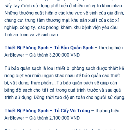
sấy tay được sử dụng phổ biến ở nhiều nơi vị trí khác nhau.
Những thường xuất hiện ở các khu vực vệ sinh của gia đình,
chung cư, trung tâm thương mại; khu sản xuất của các xí
nghiệp, công ty, các phòng khám, khu bệnh viện yêu cầu
tính an toàn và vệ sinh cao.
Thiết Bị Phòng Sạch – Tủ Bảo Quản Sạch
– thương hiệu
AirBlower – Giá thành 3,200,000 VNĐ
Tủ bảo quản sạch là loại thiết bị phòng sạch được thiết kế
riêng biệt với nhiều ngăn khác nhau để bảo quản các thiết
bị, vật dụng, thực phẩm,…Tủ bảo quản sách sẽ giúp cân
bằng độ sạch cho tất cả trong quá trình trước và sau quá
trình sử dụng. Đồng thời tạo độ an toàn cho người sử dụng.
Thiết Bị Phòng Sạch – Tủ Cấy Vô Trùng
– thương hiệu
AirBlower – Giá thành 2,100,000 VNĐ