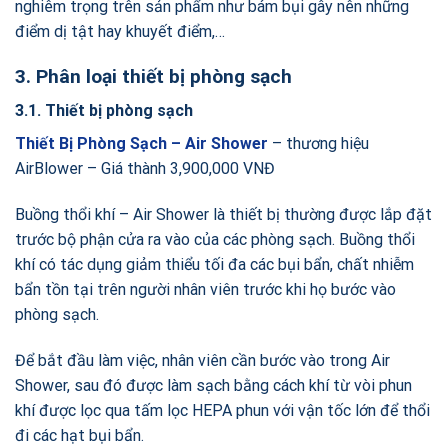
nghiêm trọng trên sản phẩm như bám bụi gây nên những
điểm dị tật hay khuyết điểm,…
3. Phân loại thiết bị phòng sạch
3.1. Thiết bị phòng sạch
Thiết Bị Phòng Sạch – Air Shower
– thương hiệu
AirBlower – Giá thành 3,900,000 VNĐ
Buồng thổi khí – Air Shower là thiết bị thường được lắp đặt
trước bộ phận cửa ra vào của các phòng sạch. Buồng thổi
khí có tác dụng giảm thiểu tối đa các bụi bẩn, chất nhiễm
bẩn tồn tại trên người nhân viên trước khi họ bước vào
phòng sạch.
Để bắt đầu làm việc, nhân viên cần bước vào trong Air
Shower, sau đó được làm sạch bằng cách khí từ vòi phun
khí được lọc qua tấm lọc HEPA phun với vận tốc lớn để thổi
đi các hạt bụi bẩn.