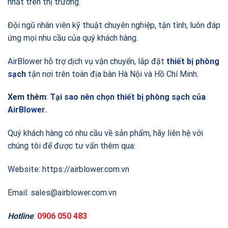
nhất trên thị trường.
Đội ngũ nhân viên kỹ thuật chuyên nghiệp, tận tình, luôn đáp
ứng mọi nhu cầu của quý khách hàng.
AirBlower hỗ trợ dịch vụ vận chuyển, lắp đặt
thiết bị phòng
sạch
tận nơi trên toàn địa bàn Hà Nội và Hồ Chí Minh.
Xem thêm
:
Tại sao nên chọn thiết bị phòng sạch của
AirBlower.
Quý khách hàng có nhu cầu về sản phẩm, hãy liên hệ với
chúng tôi để được tư vấn thêm qua:
Website: https://airblower.com.vn
Email: sales@airblower.com.vn
Hotline
:
0906 050 483