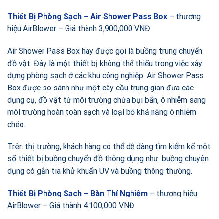
Thiết Bị Phòng Sạch – Air Shower Pass Box
– thương
hiệu AirBlower – Giá thành 3,900,000 VNĐ
Air Shower Pass Box hay được gọi là buồng trung chuyển
đồ vật. Đây là một thiết bị không thể thiếu trong việc xây
dựng phòng sạch ở các khu công nghiệp. Air Shower Pass
Box được so sánh như một cây cầu trung gian đưa các
dụng cụ, đồ vật từ môi trường chứa bụi bẩn, ô nhiễm sang
môi trường hoàn toàn sạch và loại bỏ khả năng ô nhiễm
chéo.
Trên thị trường, khách hàng có thể dễ dàng tìm kiếm kể một
số thiết bị buồng chuyển đồ thông dụng như: buồng chuyên
dụng có gắn tia khử khuẩn UV và buồng thông thường.
Thiết Bị Phòng Sạch – Bàn Thí Nghiệm
– thương hiệu
AirBlower – Giá thành 4,100,000 VNĐ