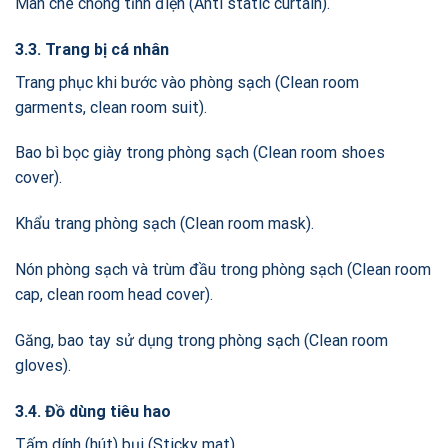
Màn che chống tĩnh điện (Anti static curtain).
3.3. Trang bị cá nhân
Trang phục khi bước vào phòng sạch (Clean room
garments, clean room suit).
Bao bì bọc giày trong phòng sạch (Clean room shoes
cover).
Khẩu trang phòng sạch (Clean room mask).
Nón phòng sạch và trùm đầu trong phòng sạch (Clean room
cap, clean room head cover).
Găng, bao tay sử dụng trong phòng sạch (Clean room
gloves).
3.4. Đồ dùng tiêu hao
Tấm dính (hút) bụi (Sticky mat).