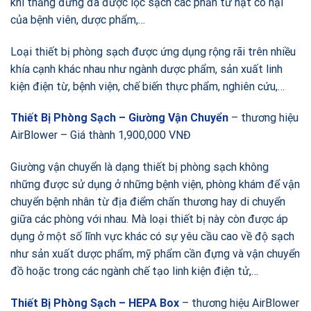
khí thẳng đứng đã được lọc sạch các phần tử hạt có hại
của bệnh viên, dược phẩm,…
Loại thiết bị phòng sạch được ứng dụng rộng rãi trên nhiều
khía cạnh khác nhau như ngành dược phẩm, sản xuất linh
kiện điện từ, bệnh viện, chế biến thực phẩm, nghiên cứu,…
Thiết Bị Phòng Sạch – Giường Vận Chuyển
– thương hiệu
AirBlower – Giá thành 1,900,000 VNĐ
Giường vận chuyển là dạng thiết bị phòng sạch không
những được sử dụng ở những bệnh viện, phòng khám để vận
chuyển bệnh nhân từ địa điểm chấn thương hay di chuyển
giữa các phòng với nhau. Mà loại thiết bị này còn được áp
dụng ở một số lĩnh vực khác có sự yêu cầu cao về độ sạch
như sản xuất dược phẩm, mỹ phẩm cần đựng và vận chuyển
đồ hoặc trong các ngành chế tạo linh kiện điện tử,…
Thiết Bị Phòng Sạch – HEPA Box
– thương hiệu AirBlower