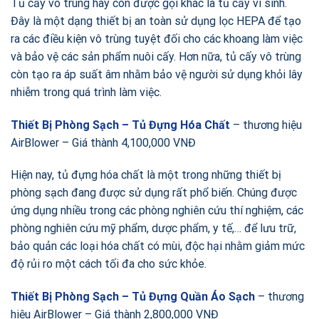
Tủ cấy vô trùng hay còn được gọi khác là tủ cấy vi sinh.
Đây là một dạng thiết bị an toàn sử dụng lọc HEPA để tạo
ra các điều kiện vô trùng tuyệt đối cho các khoang làm việc
và bảo vệ các sản phẩm nuôi cấy. Hơn nữa, tủ cấy vô trùng
còn tạo ra áp suất âm nhằm bảo vệ người sử dụng khỏi lây
nhiễm trong quá trình làm việc.
Thiết Bị Phòng Sạch – Tủ Đựng Hóa Chất
– thương hiệu
AirBlower – Giá thành 4,100,000 VNĐ
Hiện nay, tủ đựng hóa chất là một trong những thiết bị
phòng sạch đang được sử dụng rất phổ biến. Chúng được
ứng dụng nhiều trong các phòng nghiên cứu thí nghiệm, các
phòng nghiên cứu mỹ phẩm, dược phẩm, y tế,… để lưu trữ,
bảo quản các loại hóa chất có mùi, độc hại nhằm giảm mức
độ rủi ro một cách tối đa cho sức khỏe.
Thiết Bị Phòng Sạch – Tủ Đựng Quần Áo Sạch
– thương
hiệu AirBlower – Giá thành 2,800,000 VNĐ