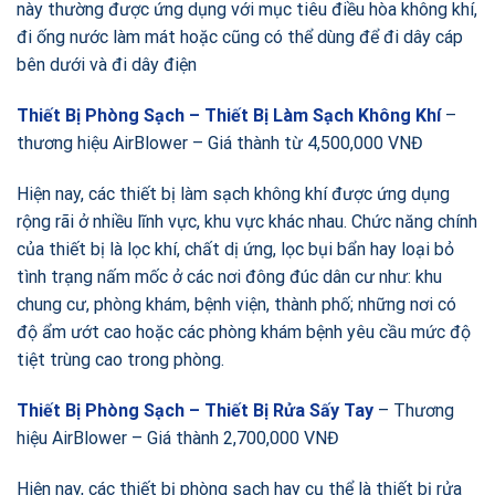
này thường được ứng dụng với mục tiêu điều hòa không khí,
đi ống nước làm mát hoặc cũng có thể dùng để đi dây cáp
bên dưới và đi dây điện
Thiết Bị Phòng Sạch – Thiết Bị Làm Sạch Không Khí
–
thương hiệu AirBlower – Giá thành từ 4,500,000 VNĐ
Hiện nay, các thiết bị làm sạch không khí được ứng dụng
rộng rãi ở nhiều lĩnh vực, khu vực khác nhau. Chức năng chính
của thiết bị là lọc khí, chất dị ứng, lọc bụi bẩn hay loại bỏ
tình trạng nấm mốc ở các nơi đông đúc dân cư như: khu
chung cư, phòng khám, bệnh viện, thành phố; những nơi có
độ ẩm ướt cao hoặc các phòng khám bệnh yêu cầu mức độ
tiệt trùng cao trong phòng.
Thiết Bị Phòng Sạch – Thiết Bị Rửa Sấy Tay
– Thương
hiệu AirBlower – Giá thành 2,700,000 VNĐ
Hiện nay, các thiết bị phòng sạch hay cụ thể là thiết bị rửa