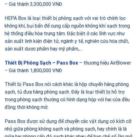
– Giá thành 3,300,000 VNĐ
HEPA Box là loại thiết bị phòng sạch với vai trò chính lọc
không khí, bụi bẩn để cung cấp nguồn không khí sạch trong
hệ thống điều hòa trung tâm. Đặc biệt ở các lĩnh vực như
sản xuất linh kiện điện tử, ngành y tế, nghiên cứu hóa chất,
sản xuất dược phẩm hay mỹ phẩm,…
Thiết Bị Phòng Sạch – Pass Box
– thương hiệu AirBlower
– Giá thành 1,800,000 VNĐ
Thiết bị Pass Box nói cách khác là hộp chuyển hàng phòng
sạch, tủ đưa hàng phòng sạch. Đây là loại thiết bị hỗ trợ
trong phòng sạch thường có hình dạng hộp với hai cửa đều
đồng thời không mở.
Pass Box được sử dụng để chuyển các vật dụng có kích cỡ
nhỏ giữa phòng không sạch và phòng sạch, hay chính là là
giữa hai phòng cấp độ sạch khác nhau để hạn chế số lần mở