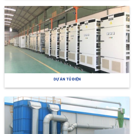
DỰ ÁN TỦ ĐIỆN