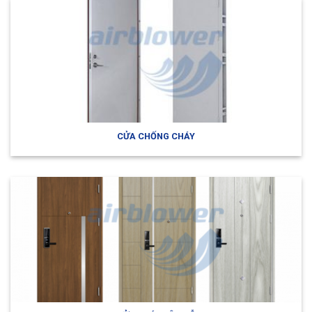
CỬA CHỐNG CHÁY