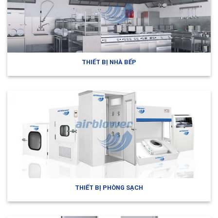
THIẾT BỊ NHÀ BẾP
THIẾT BỊ PHÒNG SẠCH