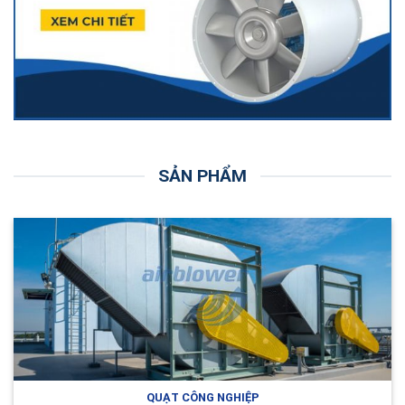
SẢN PHẨM
QUẠT CÔNG NGHIỆP