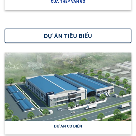
CỬA THÉP VÂN GỖ
DỰ ÁN TIÊU BIỂU
DỰ ÁN CƠ ĐIỆN