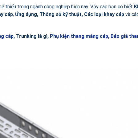
hể thiếu trong ngành công nghiệp hiện nay. Vậy các bạn có biết
K
ay cáp
,
Ứng dụng, Thông số kỹ thuật,
Các loại khay cáp
và cá
ng cáp
, Trunking là gì,
Phụ kiện thang máng cáp
,
Báo giá th