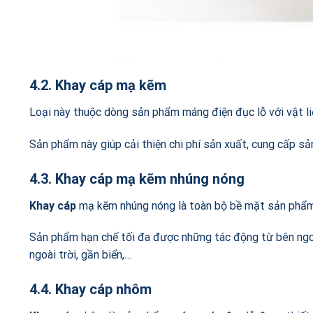
4.2. Khay cáp mạ kẽm
Loại này
thuộc dòng sản phẩm máng điện đục lỗ với vật liệ
Sản phẩm này giúp cải thiện chi phí sản xuất, cung cấp sả
4.3. Khay cáp mạ kẽm nhúng nóng
Khay cáp
mạ kẽm nhúng nóng là toàn bộ bề mặt sản ph
Sản phẩm hạn chế tối đa được những tác động từ bên ngo
ngoài trời, gần biển,…
4.4. Khay cáp nhôm