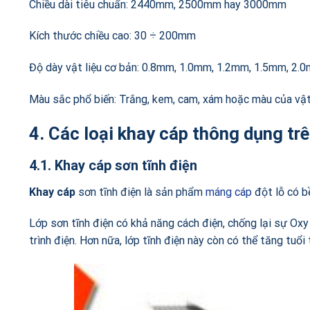
Chiều dài tiêu chuẩn: 2440mm, 2500mm hay 3000mm
Kích thước chiều cao: 30 ÷ 200mm
Độ dày vật liệu cơ bản: 0.8mm, 1.0mm, 1.2mm, 1.5mm, 2
Màu sắc phổ biến: Trắng, kem, cam, xám hoặc màu của vật
4. Các loại khay cáp thông dụng trê
4.1. Khay cáp sơn tĩnh điện
Khay cáp
sơn tĩnh điện
là sản phẩm
máng cáp
đột lỗ có b
Lớp sơn tĩnh điện có khả năng cách điện, chống lại sự O
trình điện. Hơn nữa, lớp tĩnh điện này còn có thể tăng tu