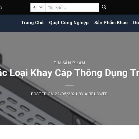
Tìm
83
kiếm:
Trang Chủ
Quạt Công Nghiệp
Sản Phẩm Khác
Do
TIN SẢN PHẨM
ác Loại Khay Cáp Thông Dụng Tr
POSTED ON
22/05/2021
BY
AIRBLOWER