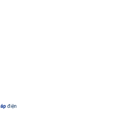
cáp
điện