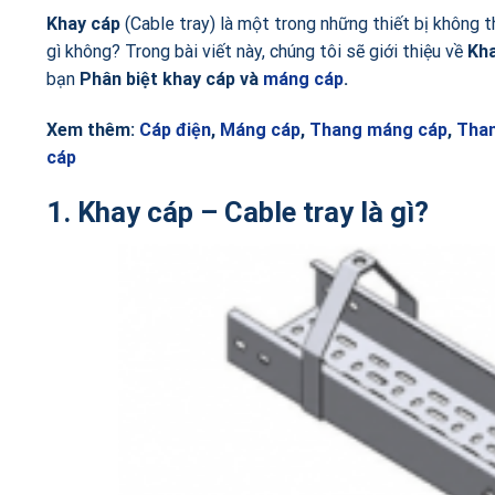
Khay cáp
(Cable tray) là một trong những thiết bị không t
gì không? Trong bài viết này, chúng tôi sẽ giới thiệu về
Kh
bạn
Phân biệt khay cáp và
máng cáp
.
Xem thêm:
Cáp điện
,
Máng cáp
,
Thang máng cáp
,
Tha
cáp
1. Khay cáp – Cable tray là gì?