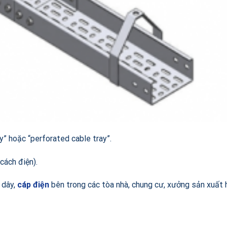
ay” hoặc “perforated cable tray”.
cách điện).
 dây,
cáp điện
bên trong các tòa nhà, chung cư, xưởng sản xuất 