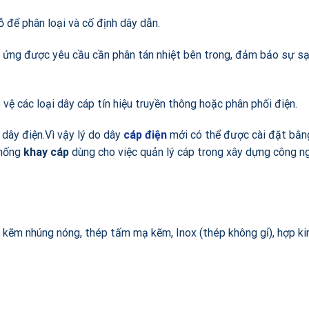
để phân loại và cố định dây dẫn.
p ứng được yêu cầu cần phân tán nhiệt bên trong, đảm bảo sự sạ
vệ các loại dây cáp tín hiệu truyền thông hoặc phân phối điện.
 dây điện.Vì vậy lý do dây
cáp điện
mới có thể được cài đặt bằn
thống
khay cáp
dùng cho việc quản lý cáp trong xây dựng công n
ạ kẽm nhúng nóng, thép tấm mạ kẽm, Inox (thép không gỉ), hợp k