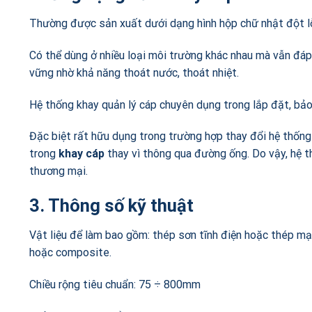
Thường được sản xuất dưới dạng hình hộp chữ nhật đột lỗ 
Có thể dùng ở nhiều loại môi trường khác nhau mà vẫn đá
vững nhờ khả năng thoát nước, thoát nhiệt.
Hệ thống khay quản lý cáp chuyên dụng trong lắp đặt, bảo 
Đặc biệt rất hữu dụng trong trường hợp thay đổi hệ thống
trong
khay cáp
thay vì thông qua đường ống. Do vậy, hệ 
thương mại.
3. Thông số kỹ thuật
Vật liệu để làm bao gồm: thép sơn tĩnh điện hoặc thép m
hoặc composite.
Chiều rộng tiêu chuẩn: 75 ÷ 800mm