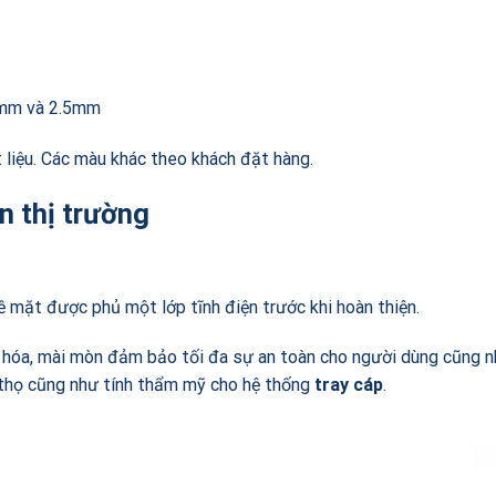
.0mm và 2.5mm
 liệu. Các màu khác theo khách đặt hàng.
n thị trường
ề mặt được phủ một lớp tĩnh điện trước khi hoàn thiện.
xy hóa, mài mòn đảm bảo tối đa sự an toàn cho người dùng cũng 
ổi thọ cũng như tính thẩm mỹ cho hệ thống
tray cáp
.