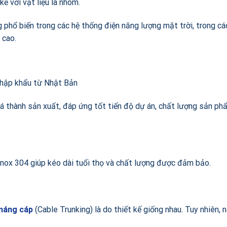
ế với vật liệu là nhôm.
phổ biến trong các hệ thống điện năng lượng mặt trời, trong cá
 cao.
nhập khẩu từ Nhật Bản
á thành sản xuất, đáp ứng tốt tiến độ dự án, chất lượng sản p
à inox 304 giúp kéo dài tuổi thọ và chất lượng được đảm bảo.
máng cáp
(Cable Trunking) là do thiết kế giống nhau. Tuy nhiên, n