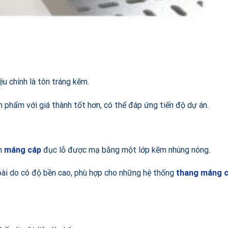
u chính là tôn tráng kẽm.
n phẩm với giá thành tốt hơn, có thể đáp ứng tiến độ dự án.
ẩm
máng cáp
đục lỗ được mạ bằng một lớp kẽm nhúng nóng.
ài do có độ bền cao, phù hợp cho những hệ thống
thang máng 