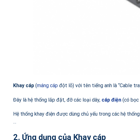
Khay cáp
(
máng cáp
đột lỗ) với tên tiếng anh là “Cable tr
Đây là hệ thống lắp đặt, đỡ các loại dây,
cáp điện
(có bọc 
Hệ thống khay điện được dùng chủ yếu trong các hệ thống
…
2. Ứng dụng của Khay cáp