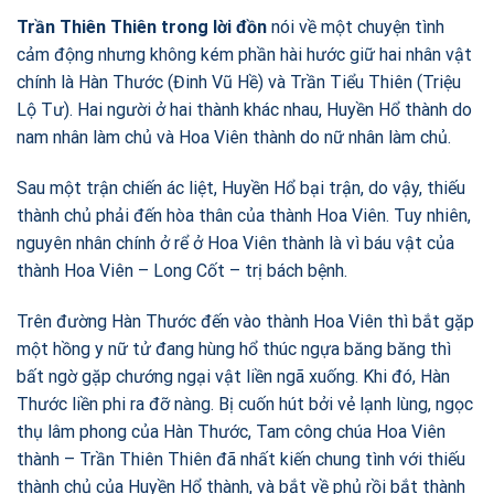
Trần Thiên Thiên trong lời đồn
nói về một chuyện tình
cảm động nhưng không kém phần hài hước giữ hai nhân vật
chính là Hàn Thước (Đinh Vũ Hề) và Trần Tiểu Thiên (Triệu
Lộ Tư). Hai người ở hai thành khác nhau, Huyền Hổ thành do
nam nhân làm chủ và Hoa Viên thành do nữ nhân làm chủ.
Sau một trận chiến ác liệt, Huyền Hổ bại trận, do vậy, thiếu
thành chủ phải đến hòa thân của thành Hoa Viên. Tuy nhiên,
nguyên nhân chính ở rể ở Hoa Viên thành là vì báu vật của
thành Hoa Viên – Long Cốt – trị bách bệnh.
Trên đường Hàn Thước đến vào thành Hoa Viên thì bắt gặp
một hồng y nữ tử đang hùng hổ thúc ngựa băng băng thì
bất ngờ gặp chướng ngại vật liền ngã xuống. Khi đó, Hàn
Thước liền phi ra đỡ nàng. Bị cuốn hút bởi vẻ lạnh lùng, ngọc
thụ lâm phong của Hàn Thước, Tam công chúa Hoa Viên
thành – Trần Thiên Thiên đã nhất kiến chung tình với thiếu
thành chủ của Huyền Hổ thành, và bắt về phủ rồi bắt thành