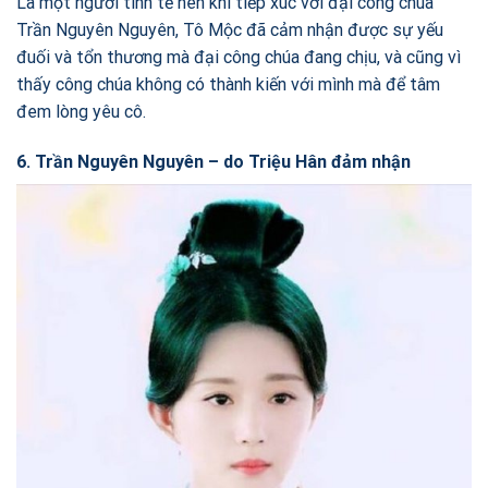
Là một người tinh tế nên khi tiếp xúc với đại công chúa
Trần Nguyên Nguyên, Tô Mộc đã cảm nhận được sự yếu
đuối và tổn thương mà đại công chúa đang chịu, và cũng vì
thấy công chúa không có thành kiến với mình mà để tâm
đem lòng yêu cô.
6. Trần Nguyên Nguyên – do Triệu Hân đảm nhận