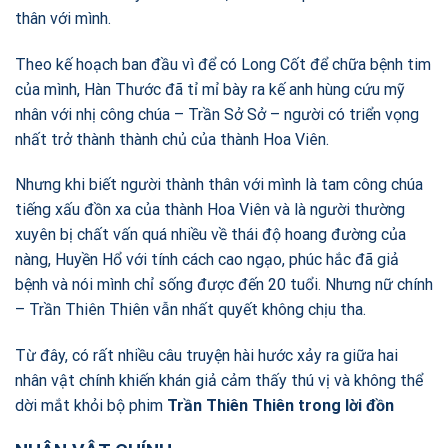
thân với mình.
Theo kế hoạch ban đầu vì để có Long Cốt để chữa bệnh tim
của mình, Hàn Thước đã tỉ mỉ bày ra kế anh hùng cứu mỹ
nhân với nhị công chúa – Trần Sở Sở – người có triển vọng
nhất trở thành thành chủ của thành Hoa Viên.
Nhưng khi biết người thành thân với mình là tam công chúa
tiếng xấu đồn xa của thành Hoa Viên và là người thường
xuyên bị chất vấn quá nhiều về thái độ hoang đường của
nàng, Huyền Hổ với tính cách cao ngạo, phúc hắc đã giả
bệnh và nói mình chỉ sống được đến 20 tuổi. Nhưng nữ chính
– Trần Thiên Thiên vẫn nhất quyết không chịu tha.
Từ đây, có rất nhiều câu truyện hài hước xảy ra giữa hai
nhân vật chính khiến khán giả cảm thấy thú vị và không thể
dời mắt khỏi bộ phim
Trần Thiên Thiên trong lời đồn