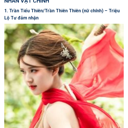
NHÂN VẬT CHÍNH
1. Trần Tiểu Thiên/Trần Thiên Thiên (nữ chính) – Triệu
Lộ Tư đảm nhận