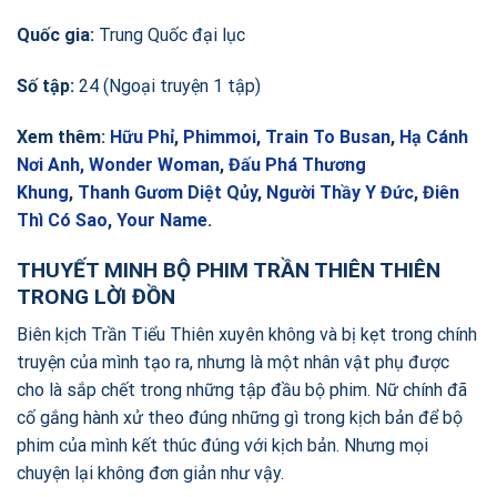
Quốc gia:
Trung Quốc đại lục
Số tập:
24 (Ngoại truyện 1 tập)
Xem thêm:
Hữu Phỉ
,
Phimmoi
,
Train To Busan
,
Hạ Cánh
Nơi Anh,
Wonder Woman
,
Đấu Phá Thương
Khung
,
Thanh Gươm Diệt Qủy
,
Người Thầy Y Đức
,
Điên
Thì Có Sao
,
Your Name
.
THUYẾT MINH BỘ PHIM TRẦN THIÊN THIÊN
TRONG LỜI ĐỒN
Biên kịch Trần Tiểu Thiên xuyên không và bị kẹt trong chính
truyện của mình tạo ra, nhưng là một nhân vật phụ được
cho là sắp chết trong những tập đầu bộ phim. Nữ chính đã
cố gắng hành xử theo đúng những gì trong kịch bản để bộ
phim của mình kết thúc đúng với kịch bản. Nhưng mọi
chuyện lại không đơn giản như vậy.