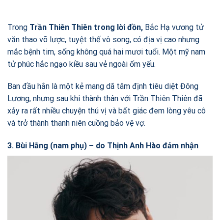
Trong
Trần Thiên Thiên trong lời đồn,
Bắc Hạ vương tử
văn thao võ lược, tuyệt thế vô song, có địa vị cao nhưng
mắc bệnh tim, sống không quá hai mươi tuổi. Một mỹ nam
tử phúc hắc ngạo kiều sau vẻ ngoài ốm yếu.
Ban đầu hắn là một kẻ mang dã tâm định tiêu diệt Đông
Lương, nhưng sau khi thành thân với Trần Thiên Thiên đã
xảy ra rất nhiều chuyện thú vị và bất giác đem lòng yêu cô
và trở thành thanh niên cuồng bảo vệ vợ.
3. Bùi Hằng (nam phụ) – do Thịnh Anh Hào đảm nhận