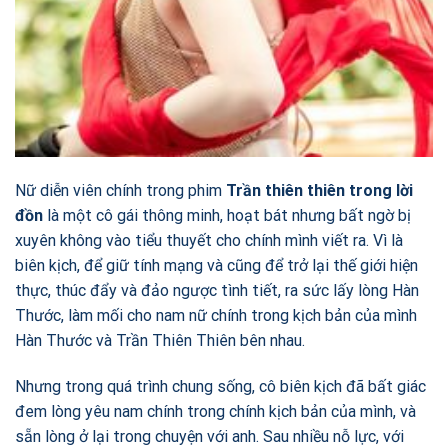
Nữ diễn viên chính trong phim
T
rần thiên thiên trong lời
đồn
là một cô gái thông minh, hoạt bát nhưng bất ngờ bị
xuyên không vào tiểu thuyết cho chính mình viết ra. Vì là
biên kịch, để giữ tính mạng và cũng để trở lại thế giới hiện
thực, thúc đẩy và đảo ngược tình tiết, ra sức lấy lòng Hàn
Thước, làm mối cho nam nữ chính trong kịch bản của mình
Hàn Thước và Trần Thiên Thiên bên nhau.
Nhưng trong quá trình chung sống, cô biên kịch đã bất giác
đem lòng yêu nam chính trong chính kịch bản của mình, và
sẵn lòng ở lại trong chuyện với anh. Sau nhiều nỗ lực, với