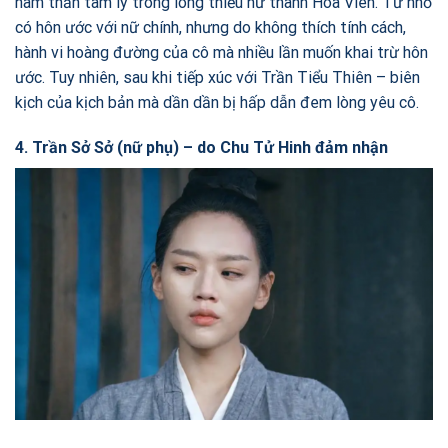
nam thần tâm lý trong lòng thiếu nữ thành Hoa Viên. Từ nhỏ
có hôn ước với nữ chính, nhưng do không thích tính cách,
hành vi hoàng đường của cô mà nhiều lần muốn khai trừ hôn
ước. Tuy nhiên, sau khi tiếp xúc với Trần Tiểu Thiên – biên
kịch của kịch bản mà dần dần bị hấp dẫn đem lòng yêu cô.
4. Trần Sở Sở (nữ phụ) – do Chu Tử Hinh đảm nhận