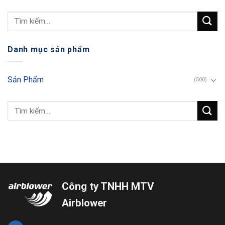
Danh mục sản phẩm
Sản Phẩm
(500)
Công ty TNHH MTV
Airblower