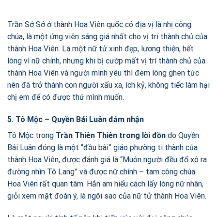
Trần Sở Sở ở thành Hoa Viên quốc có địa vị là nhị công
chúa, là một ứng viên sáng giá nhất cho vị trí thành chủ của
thành Hoa Viên. Là một nữ tử xinh đẹp, lương thiện, hết
lòng vì nữ chính, nhưng khi bị cướp mất vị trí thành chủ của
thành Hoa Viên và người mình yêu thì đem lòng ghen tức
nên đã trở thành con người xấu xa, ích kỷ, không tiếc làm hại
chị em để có được thứ mình muốn.
5. Tô Mộc – Quyền Bái Luân đảm nhận
Tô Mộc trong
Trần Thiên Thiên trong lời đồn
do Quyền
Bái Luân đóng là một “đầu bài” giáo phường ti thành của
thành Hoa Viên, được đánh giá là “Muôn người đều đổ xô ra
đường nhìn Tô Lang” và được nữ chính – tam công chúa
Hoa Viên rất quan tâm. Hắn am hiểu cách lấy lòng nữ nhân,
giỏi xem mặt đoán ý, là ngôi sao của nữ tử thành Hoa Viên.