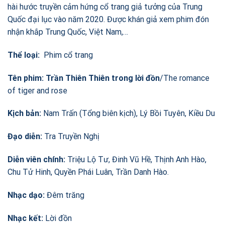
hài hước truyền cảm hứng cổ trang giả tưởng của Trung
Quốc đại lục vào năm 2020. Được khán giả xem phim đón
nhận khắp Trung Quốc, Việt Nam,…
Thể loại:
Phim cổ trang
Tên phim:
Trần Thiên Thiên trong lời đồn
/The romance
of tiger and rose
Kịch bản:
Nam Trấn (Tổng biên kịch), Lý Bồi Tuyên, Kiều Du
Đạo diễn:
Tra Truyền Nghị
Diễn viên chính:
Triệu Lộ Tư, Đinh Vũ Hề, Thịnh Anh Hào,
Chu Tử Hinh, Quyền Phái Luân, Trần Danh Hào.
Nhạc dạo:
Đêm trăng
Nhạc kết:
Lời đồn