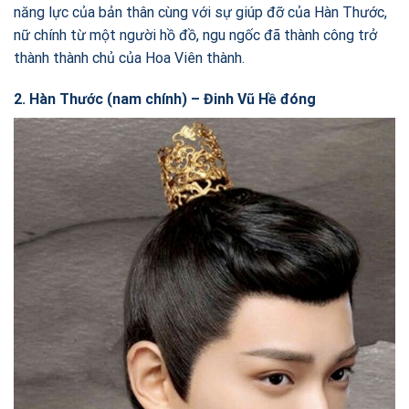
năng lực của bản thân cùng với sự giúp đỡ của Hàn Thước,
nữ chính từ một người hồ đồ, ngu ngốc đã thành công trở
thành thành chủ của Hoa Viên thành.
2. Hàn Thước (nam chính) – Đinh Vũ Hề đóng