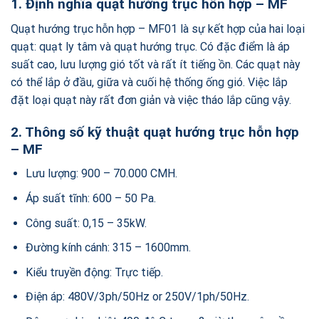
1. Định nghĩa quạt hướng trục hỗn hợp – MF
Quạt hướng trục hỗn hợp – MF01 là sự kết hợp của hai loại
quạt: quạt ly tâm và quạt hướng trục. Có đặc điểm là áp
suất cao, lưu lượng gió tốt và rất ít tiếng ồn. Các quạt này
có thể lắp ở đầu, giữa và cuối hệ thống ống gió. Việc lắp
đặt loại quạt này rất đơn giản và việc tháo lắp cũng vậy.
2. Thông số kỹ thuật
quạt hướng trục hỗn hợp
– MF
Lưu lượng: 900 – 70.000 CMH.
Áp suất tĩnh: 600 – 50 Pa.
Công suất: 0,15 – 35kW.
Đường kính cánh: 315 – 1600mm.
Kiểu truyền động: Trực tiếp.
Điện áp: 480V/3ph/50Hz or 250V/1ph/50Hz.