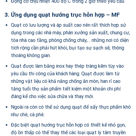
Động cơ chịu nhiệt 400 độ C trong 2 giờ theo yêu cầu.
3. Ứng dụng
quạt hướng trục hỗn hợp – MF
Quạt có lưu lượng và áp suất cao nên rất thích hợp sử
dụng trong các nhà máy, phân xưởng sản xuất, chung cư,
tòa nhà cao tầng, phòng chống cháy,… những nơi có diện
tích rộng cần phải hút khói, bụi tạo sự sạch sẽ, thông
thoáng không gian.
Quạt được làm bằng inox hay thép tráng kẽm tùy vào
yêu cầu thi công của khách hàng. Quạt được làm từ
những vật liệu có khả năng chống ăn mòn, han rỉ cao
tăng tuổi thọ sản phẩm tiết kiệm một khoản chi phí
đáng kể cho việc sửa chữa và thay mới.
Ngoài ra còn có thể sử dụng quạt để sấy thực phẩm khô
như chè, cà phê.
Đặc biệt quạt hướng trục hỗn hợp có thiết kế nhỏ gọn,
độ ồn thấp có thể thay thế các loại quạt ly tâm truyền