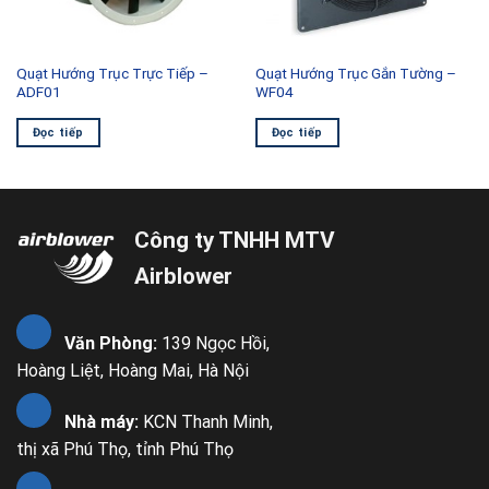
Quạt Hướng Trục Trực Tiếp –
Quạt Hướng Trục Gắn Tường –
ADF01
WF04
Đọc tiếp
Đọc tiếp
Công ty TNHH MTV
Airblower
Văn Phòng:
139 Ngọc Hồi,
Hoàng Liệt, Hoàng Mai, Hà Nội
Nhà máy:
KCN Thanh Minh,
thị xã Phú Thọ, tỉnh Phú Thọ