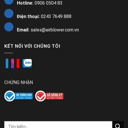
Hotline:
0906 0504 83
Điện thoại:
0243 7649 888
Email:
sales@airblower.com.vn
KẾT NỐI VỚI CHÚNG TÔI
CHỨNG NHẬN