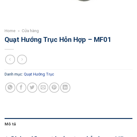
Home
»
Cửa hàng
Quạt Hướng Trục Hỗn Hợp – MF01
Danh mục:
Quạt Hướng Trục
Mô tả