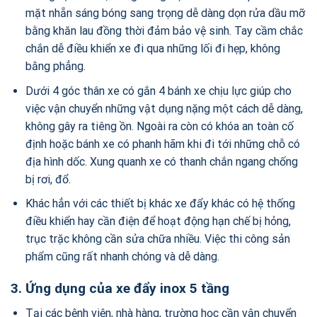
mặt nhẵn sáng bóng sang trọng dễ dàng dọn rửa dầu mỡ
bằng khăn lau đồng thời đảm bảo vệ sinh. Tay cầm chắc
chắn dễ điều khiển xe đi qua những lối đi hẹp, không
bằng phẳng.
Dưới 4 góc thân xe có gắn 4 bánh xe chịu lực giúp cho
việc vận chuyển những vật dụng nặng một cách dễ dàng,
không gây ra tiêng ồn. Ngoài ra còn có khóa an toàn cố
định hoặc bánh xe có phanh hãm khi đi tới những chỗ có
địa hình dốc. Xung quanh xe có thanh chắn ngang chống
bị rơi, đổ.
Khác hẳn với các thiết bị khác xe đẩy khác có hệ thống
điều khiển hay cần điện để hoạt động hạn chế bị hỏng,
trục trặc không cần sửa chữa nhiều. Việc thi công sản
phẩm cũng rất nhanh chóng và dễ dàng.
3. Ứng dụng của xe đẩy inox 5 tầng
Tại các bệnh viện, nhà hàng, trường học cần vận chuyển