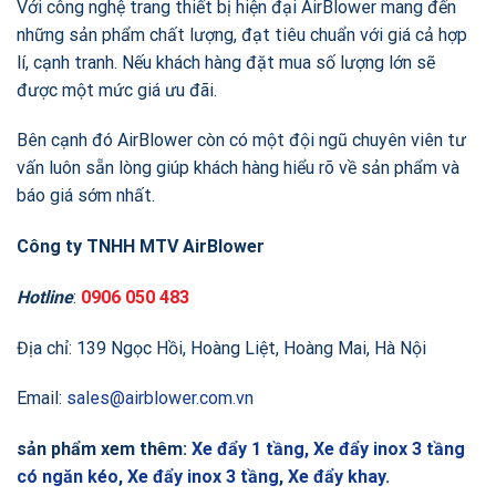
Với công nghệ trang thiết bị hiện đại AirBlower mang đến
những sản phẩm chất lượng, đạt tiêu chuẩn với giá cả hợp
lí, cạnh tranh. Nếu khách hàng đặt mua số lượng lớn sẽ
được một mức giá ưu đãi.
Bên cạnh đó AirBlower còn có một đội ngũ chuyên viên tư
vấn luôn sẵn lòng giúp khách hàng hiểu rõ về sản phẩm và
báo giá sớm nhất.
Công ty TNHH MTV AirBlower
Hotline
:
0906 050 483
Địa chỉ: 139 Ngọc Hồi, Hoàng Liệt, Hoàng Mai, Hà Nội
Email:
sales@airblower.com.vn
sản phẩm xem thêm:
Xe đẩy 1 tầng,
Xe đẩy inox 3 tầng
có ngăn kéo
,
Xe đẩy inox 3 tầng
,
Xe đẩy khay
.