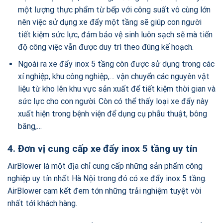
một lượng thực phẩm từ bếp với công suất vô cùng lớn
nên việc sử dụng xe đẩy một tầng sẽ giúp con người
tiết kiệm sức lực, đảm bảo vệ sinh luôn sạch sẽ mà tiến
độ công việc vẫn được duy trì theo đúng kế hoạch.
Ngoài ra xe đẩy inox 5 tầng còn được sử dụng trong các
xí nghiệp, khu công nghiệp,… vận chuyển các nguyên vật
liệu từ kho lên khu vực sản xuất để tiết kiệm thời gian và
sức lực cho con người. Còn có thể thấy loại xe đẩy này
xuất hiện trong bệnh viện để dụng cụ phẫu thuật, bông
băng,…
4. Đơn vị cung cấp xe đẩy inox 5 tầng uy tín
AirBlower là một địa chỉ cung cấp những sản phẩm công
nghiệp uy tín nhất Hà Nội trong đó có xe đẩy inox 5 tầng.
AirBlower cam kết đem tớn những trải nghiệm tuyệt vời
nhất tới khách hàng.