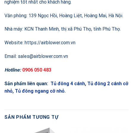
nghiệm tốt nhất cho khách hàng.
Văn phòng: 139 Ngọc Hồi, Hoàng Liệt, Hoàng Mai, Hà Nội.
Nhà máy: KCN Thanh Minh, thị xã Phú Thọ, tỉnh Phú Thọ.
Website:
https://airblower.com.vn
Email:
sales@airblower.com.vn
Hotline:
0906 050 483
Sản phẩm liên quan:
Tủ đông 4 cánh
,
Tủ đông 2 cánh cỡ
nhỏ
,
Tủ đông ngang cỡ nhỏ
.
SẢN PHẨM TƯƠNG TỰ