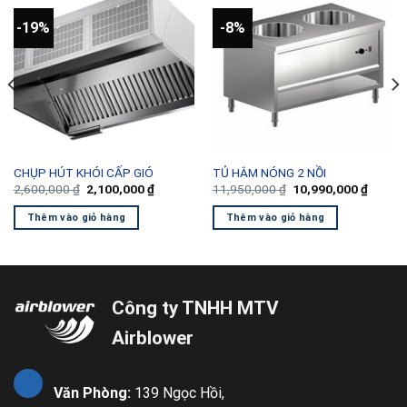
-19%
-8%
CHỤP HÚT KHÓI CẤP GIÓ
TỦ HÂM NÓNG 2 NỒI
Giá
Giá
Giá
Giá
2,600,000
₫
2,100,000
₫
11,950,000
₫
10,990,000
₫
gốc
hiện
gốc
hiện
là:
tại
là:
tại
Thêm vào giỏ hàng
Thêm vào giỏ hàng
2,600,000 ₫.
là:
11,950,000 ₫.
là:
9,000 ₫.
2,100,000 ₫.
10,990
Công ty TNHH MTV
Airblower
Văn Phòng:
139 Ngọc Hồi,