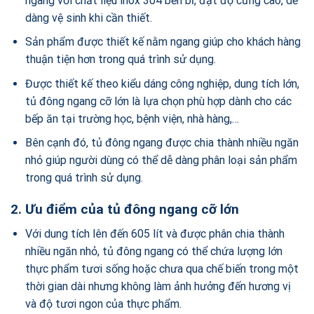
ngang với chất liệu inox 304 bền bỉ, đạt độ cứng cao, dễ
dàng vệ sinh khi cần thiết.
Sản phẩm được thiết kế nằm ngang giúp cho khách hàng
thuận tiện hơn trong quá trình sử dụng.
Được thiết kế theo kiểu dáng công nghiệp, dung tích lớn,
tủ đông ngang cỡ lớn là lựa chọn phù hợp dành cho các
bếp ăn tại trường học, bệnh viện, nhà hàng,…
Bên cạnh đó, tủ đông ngang được chia thành nhiều ngăn
nhỏ giúp người dùng có thể dễ dàng phân loại sản phẩm
trong quá trình sử dụng.
2. Ưu điểm của tủ đông ngang cỡ lớn
Với dung tích lên đến 605 lít và được phân chia thành
nhiều ngăn nhỏ, tủ đông ngang có thể chứa lượng lớn
thực phẩm tươi sống hoặc chưa qua chế biến trong một
thời gian dài nhưng không làm ảnh hưởng đến hương vị
và độ tươi ngon của thực phẩm.