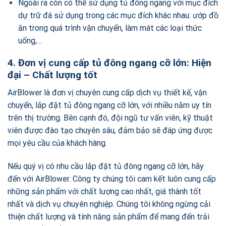
Ngoài ra còn có thể sử dụng tủ đông ngang với mục đích
dự trữ đá sử dụng trong các mục đích khác nhau: ướp đồ
ăn trong quá trình vận chuyển, làm mát các loại thức
uống,…
4. Đơn vị cung cấp tủ đông ngang cỡ lớn: Hiện
đại – Chất lượng tốt
AirBlower là đơn vị chuyên cung cấp dịch vụ thiết kế, vận
chuyển, lắp đặt tủ đông ngang cỡ lớn, với nhiều năm uy tín
trên thị trường. Bên cạnh đó, đội ngũ tư vấn viên, kỹ thuật
viên được đào tạo chuyên sâu, đảm bảo sẽ đáp ứng được
mọi yêu cầu của khách hàng.
Nếu quý vị có nhu cầu lắp đặt tủ đông ngang cỡ lớn, hãy
đến với AirBlower. Công ty chúng tôi cam kết luôn cung cấp
những sản phẩm với chất lượng cao nhất, giá thành tốt
nhất và dịch vụ chuyên nghiệp. Chúng tôi không ngừng cải
thiện chất lượng và tính năng sản phẩm để mang đến trải