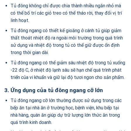
Tủ đông không chỉ được chia thành nhiều ngăn nhỏ mà
có thể bố trí các giỏ treo có thể tháo rời, thay đổi vị trí
linh hoạt.
Tủ đông ngang có thiết kế gioăng ở cánh tủ giúp giảm
thất thoát nhiệt độ ra ngoài môi trường trong quá trình
sử dụng và nhiệt độ trong tủ có thể giữ được ổn định
trong thời gian dài.
Tủ đông ngang có thể giảm sâu nhiệt độ trong tủ xuống
-22 độ C, ở nhiệt độ lạnh sâu sẽ hạn chế quá trình phát
triển của vi khuẩn và giữ lại độ tươi ngon cho sản phẩm.
3. Ứng dụng của tủ đông ngang cỡ lớn
Tủ đông ngang cỡ lớn thường được sử dụng trong các
bếp ăn tại nhà ăn ở trường học, bệnh viện, khu bếp tại
nhà hàng, quán ăn giúp dự trữ lượng lớn thức ăn trong
quá trình kinh doanh.