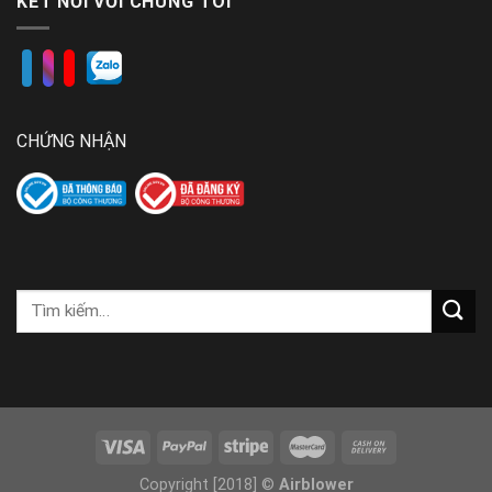
KẾT NỐI VỚI CHÚNG TÔI
CHỨNG NHẬN
Copyright [2018] ©
Airblower