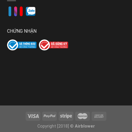
CHỨNG NHẬN
Copyright [2018] ©
Airblower