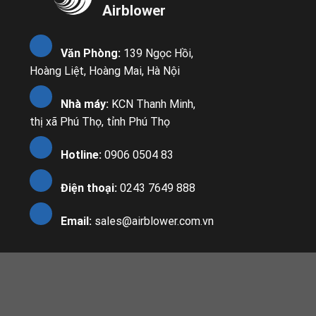
Airblower
Văn Phòng:
139 Ngọc Hồi,
Hoàng Liệt, Hoàng Mai, Hà Nội
Nhà máy:
KCN Thanh Minh,
thị xã Phú Thọ, tỉnh Phú Thọ
Hotline:
0906 0504 83
Điện thoại:
0243 7649 888
Email:
sales@airblower.com.vn