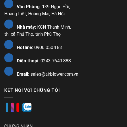
Văn Phòng:
139 Ngọc Hồi,
Hoàng Liệt, Hoàng Mai, Hà Nội
Nhà máy:
KCN Thanh Minh,
thị xã Phú Thọ, tỉnh Phú Thọ
Hotline:
0906 0504 83
Điện thoại:
0243 7649 888
Email:
sales@airblower.com.vn
KẾT NỐI VỚI CHÚNG TÔI
CHỨNG NHẬN