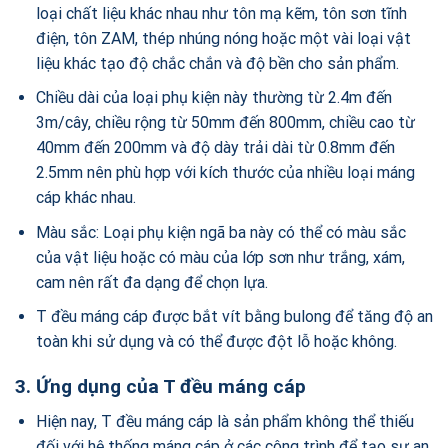
loại chất liệu khác nhau như tôn mạ kẽm, tôn sơn tĩnh
điện, tôn ZAM, thép nhúng nóng hoặc một vài loại vật
liệu khác tạo độ chắc chắn và độ bền cho sản phẩm.
Chiều dài của loại phụ kiện này thường từ 2.4m đến
3m/cây, chiều rộng từ 50mm đến 800mm, chiều cao từ
40mm đến 200mm và độ dày trải dài từ 0.8mm đến
2.5mm nên phù hợp với kích thước của nhiều loại máng
cáp khác nhau.
Màu sắc: Loại phụ kiện ngã ba này có thể có màu sắc
của vật liệu hoặc có màu của lớp sơn như trắng, xám,
cam nên rất đa dạng để chọn lựa.
T đều máng cáp được bắt vít bằng bulong để tăng độ an
toàn khi sử dụng và có thể được đột lỗ hoặc không.
3. Ứng dụng của T đều máng cáp
Hiện nay, T đều máng cáp là sản phẩm không thể thiếu
đối với hệ thống máng cáp ở các công trình để tạo sự an