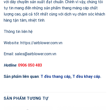
với dây chuyền sản xuất đạt chuẩn. Chính vì vậy, chúng tôi
tự tin mang đến những sản phẩm thang máng cáp chất
lượng cao, giá cả tốt nhất cùng với dịch vụ chăm sóc khách
hàng tận tâm, nhiệt tình.
Thông tin liên hệ
Website: https://airblower.com.vn
Email: sales@airblower.com.vn
Hotline
:
0906 050 483
Sản phẩm liên quan
:
T đều thang cáp
,
T đều khay cáp
.
SẢN PHẨM TƯƠNG TỰ