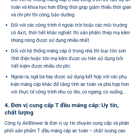
toàn và khoa học hơn đồng thời giúp giảm thiểu thời gian
và chi phí thi công, bảo dưỡng.
Đối với các công trình ở ngoài trời hoặc các môi trường
có Axit, thời tiết khắc nghiệt thì sản phẩm thép mạ kẽm
nhúng nóng được sử dụng nhiều nhất.
Đối với hệ thống máng cáp ở trong nhà thì loại tôn sơn
tĩnh điện hoặc tôn mạ kẽm được ưu tiên sử dụng bởi
tiết kiệm được nhiều chi phí.
Ngoài ra, ngã ba hay được sử dụng kết hợp với các phụ
kiện máng cáp khác để tăng tính an toàn và phù hợp hơn
với thực tế công trình như co lên, co ngang, co xuống,…
4. Đơn vị cung cấp T đều máng cáp: Uy tín,
chất lượng
Công ty AirBlower là đơn vị uy tín chuyên cung cấp và phân
phối sản phẩm T đều máng cáp an toàn – chất lượng cao