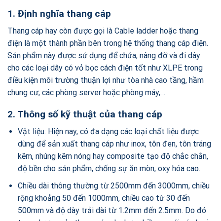
1. Định nghĩa thang cáp
Thang cáp hay còn được gọi là Cable ladder hoặc thang
điện là một thành phần bên trong hệ thống thang cáp điện.
Sản phẩm này được sử dụng để chứa, nâng đỡ và đi dây
cho các loại dây có vỏ bọc cách điện tốt như XLPE trong
điều kiện môi trường thuận lợi như tòa nhà cao tầng, hầm
chung cư, các phòng server hoặc phòng máy,…
2. Thông số kỹ thuật của thang cáp
Vật liệu: Hiện nay, có đa dạng các loại chất liệu được
dùng để sản xuất thang cáp như inox, tôn đen, tôn tráng
kẽm, nhúng kẽm nóng hay composite tạo độ chắc chắn,
độ bền cho sản phẩm, chống sự ăn mòn, oxy hóa cao.
Chiều dài thông thường từ 2500mm đến 3000mm, chiều
rộng khoảng 50 đến 1000mm, chiều cao từ 30 đến
500mm và độ dày trải dài từ 1.2mm đến 2.5mm. Do đó