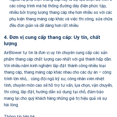
các công trình mà hệ thống đường dây điện phức tập,
nhiều bởi trọng lượng thang cáp nhẹ hơn nhiều so với các
phụ kiện thang máng cáp khác và việc thi công, sửa chữa
đều đơn giản và dễ dàng hơn rất nhiều.
4. Đơn vị cung cấp thang cáp: Uy tín, chất
lượng
AirBlower tự tin là đơn vị uy tín chuyên cung cấp các sản
phẩm thang cáp chất lượng cao nhất với giá thành hấp dẫn.
Với nhiều năm kinh nghiệm lắp đặt thành công nhiều loại
thang cáp, thang máng cáp khác nhau cho các dự án – công
trình lớn nhỏ,… cùng đội ngũ kỹ sư, công nhân viên nhiệt
tình, chuyên môn cao sẽ hỗ trợ tư vấn, lựa chọn, vận chuyển,
thi công, lắp đặt, hướng dẫn sử dụng tại chỗ, đảm bảo
mang lại cho quý khách hàng những giá trị hiệu quả và sự
hài lòng.
Thông tin liên hệ