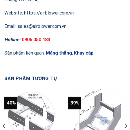
Website: https://airblower.com.vn
Email: sales@airblower.com.vn
Hotline:
0906 050 483
Sản phẩm liên quan:
Máng thẳng
,
Khay cáp
.
SẢN PHẨM TƯƠNG TỰ
-40%
-39%