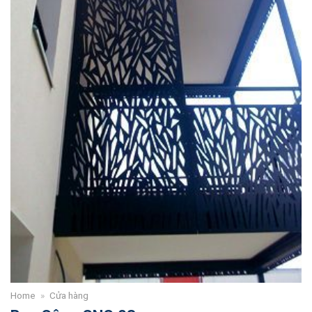
Home
»
Cửa hàng