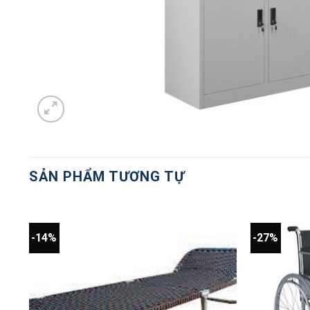
SẢN PHẨM TƯƠNG TỰ
-14%
-27%