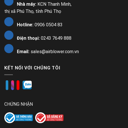
Nhà máy:
KCN Thanh Minh,
thị xã Phú Thọ, tỉnh Phú Thọ
Hotline:
0906 0504 83
Điện thoại:
0243 7649 888
Email:
sales@airblower.com.vn
KẾT NỐI VỚI CHÚNG TÔI
CHỨNG NHẬN