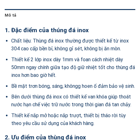
Mô tả
1. Đặc điểm của thúng đá inox
Chất liệu: Thùng đá inox thường được thiết kế từ inox
304 cao cấp bền bỉ, không gỉ sét, không bị ăn mòn.
Thiết kế 2 lớp inox dày 1mm và foan cách nhiệt dày
50mm ngay chính giữa tạo độ giữ nhiệt tốt cho thùng đá
inox hơn bao giờ hết.
Bề mặt trơn bóng, sáng, khôngg hoen ố đảm bảo vệ sinh.
Bên dưới thùng đá inox có thiết kế van khóa giúp thoát
nước hạn chế việc trữ nước trong thời gian đá tan chảy.
Thiết kế nắp mở hoặc nắp trượt, thiết bị tháo rời tùy
theo yêu cầu sử dụng của khách hàng.
2. Ưu điểm của thùng đá inox