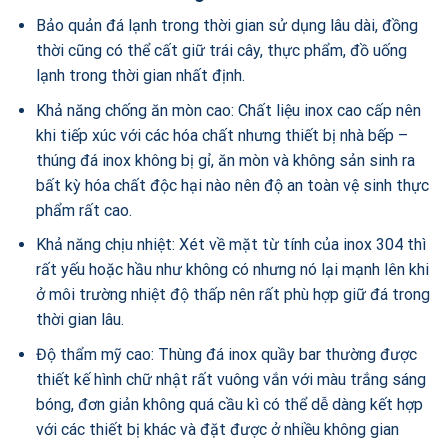
Bảo quản đá lạnh trong thời gian sử dụng lâu dài, đồng
thời cũng có thể cất giữ trái cây, thực phẩm, đồ uống
lạnh trong thời gian nhất định.
Khả năng chống ăn mòn cao: Chất liệu inox cao cấp nên
khi tiếp xúc với các hóa chất nhưng thiết bị nhà bếp –
thúng đá inox không bị gỉ, ăn mòn và không sản sinh ra
bất kỳ hóa chất độc hại nào nên độ an toàn vệ sinh thực
phẩm rất cao.
Khả năng chịu nhiệt: Xét về mặt từ tính của inox 304 thì
rất yếu hoặc hầu như không có nhưng nó lại mạnh lên khi
ở môi trường nhiệt độ thấp nên rất phù hợp giữ đá trong
thời gian lâu.
Độ thẩm mỹ cao: Thùng đá inox quầy bar thường được
thiết kế hình chữ nhật rất vuông vắn với màu trắng sáng
bóng, đơn giản không quá cầu kì có thể dễ dàng kết hợp
với các thiết bị khác và đặt được ở nhiều không gian