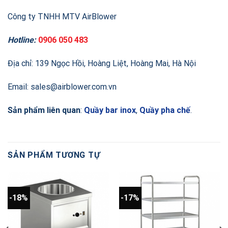
Công ty TNHH MTV AirBlower
Hotline:
0906 050 483
Địa chỉ: 139 Ngọc Hồi, Hoàng Liệt, Hoàng Mai, Hà Nội
Email: sales@airblower.com.vn
Sản phẩm liên quan
:
Quầy bar inox
,
Quầy pha chế
.
SẢN PHẨM TƯƠNG TỰ
-18%
-17%