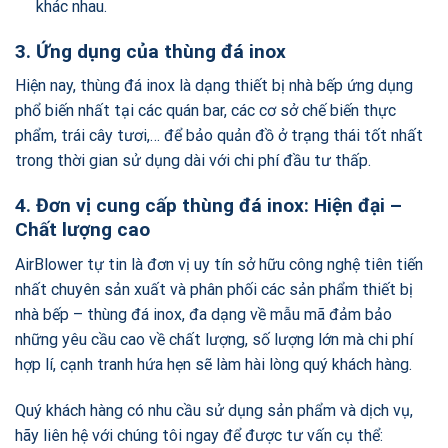
khác nhau.
3. Ứng dụng của thùng đá inox
Hiện nay, thùng đá inox là dạng thiết bị nhà bếp ứng dụng
phổ biến nhất tại các quán bar, các cơ sở chế biến thực
phẩm, trái cây tươi,… để bảo quản đồ ở trạng thái tốt nhất
trong thời gian sử dụng dài với chi phí đầu tư thấp.
4. Đơn vị cung cấp thùng đá inox: Hiện đại –
Chất lượng cao
AirBlower tự tin là đơn vị uy tín sở hữu công nghệ tiên tiến
nhất chuyên sản xuất và phân phối các sản phẩm thiết bị
nhà bếp – thùng đá inox, đa dạng về mẫu mã đảm bảo
những yêu cầu cao về chất lượng, số lượng lớn mà chi phí
hợp lí, cạnh tranh hứa hẹn sẽ làm hài lòng quý khách hàng.
Quý khách hàng có nhu cầu sử dụng sản phẩm và dịch vụ,
hãy liên hệ với chúng tôi ngay để được tư vấn cụ thể: