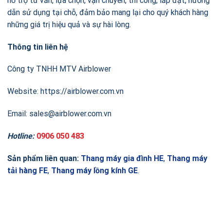
hỗ trợ tư vấn, lựa chọn, vận chuyển, thi công, lắp đặt, hướng
dẫn sử dụng tại chỗ, đảm bảo mang lại cho quý khách hàng
những giá trị hiệu quả và sự hài lòng.
Thông tin liên hệ
Công ty TNHH MTV Airblower
Website: https://airblower.com.vn
Email: sales@airblower.com.vn
Hotline:
0906 050 483
Sản phẩm liên quan:
Thang máy gia đình HE
,
Thang máy
tải hàng FE
,
Thang máy lồng kính GE
.