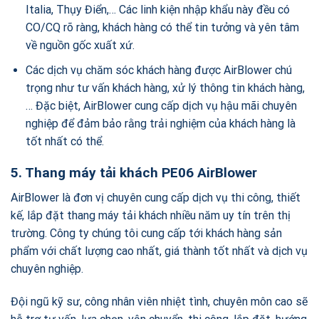
Italia, Thụy Điển,… Các linh kiện nhập khẩu này đều có
CO/CQ rõ ràng, khách hàng có thể tin tưởng và yên tâm
về nguồn gốc xuất xứ.
Các dịch vụ chăm sóc khách hàng được AirBlower chú
trọng như tư vấn khách hàng, xử lý thông tin khách hàng,
… Đặc biệt, AirBlower cung cấp dịch vụ hậu mãi chuyên
nghiệp để đảm bảo rằng trải nghiệm của khách hàng là
tốt nhất có thể.
5. Thang máy tải khách PE06 AirBlower
AirBlower là đơn vị chuyên cung cấp dịch vụ thi công, thiết
kế, lắp đặt thang máy tải khách nhiều năm uy tín trên thị
trường. Công ty chúng tôi cung cấp tới khách hàng sản
phẩm với chất lượng cao nhất, giá thành tốt nhất và dịch vụ
chuyên nghiệp.
Đội ngũ kỹ sư, công nhân viên nhiệt tình, chuyên môn cao sẽ