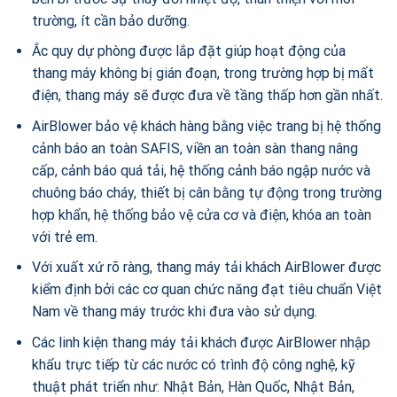
trường, ít cần bảo dưỡng.
Ắc quy dự phòng được lắp đặt giúp hoạt động của
thang máy không bị gián đoạn, trong trường hợp bị mất
điện, thang máy sẽ được đưa về tầng thấp hơn gần nhất.
AirBlower bảo vệ khách hàng bằng việc trang bị hệ thống
cảnh báo an toàn SAFIS, viền an toàn sàn thang nâng
cấp, cảnh báo quá tải, hệ thống cảnh báo ngập nước và
chuông báo cháy, thiết bị cân bằng tự động trong trường
hợp khẩn, hệ thống bảo vệ cửa cơ và điện, khóa an toàn
với trẻ em.
Với xuất xứ rõ ràng, thang máy tải khách AirBlower được
kiểm định bởi các cơ quan chức năng đạt tiêu chuẩn Việt
Nam về thang máy trước khi đưa vào sử dụng.
Các linh kiện thang máy tải khách được AirBlower nhập
khẩu trực tiếp từ các nước có trình độ công nghệ, kỹ
thuật phát triển như: Nhật Bản, Hàn Quốc, Nhật Bản,