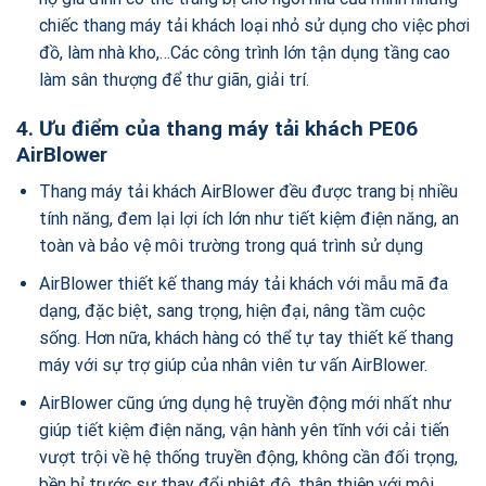
chiếc thang máy tải khách loại nhỏ sử dụng cho việc phơi
đồ, làm nhà kho,…Các công trình lớn tận dụng tầng cao
làm sân thượng để thư giãn, giải trí.
4. Ưu điểm của thang máy tải khách PE06
AirBlower
Thang máy tải khách AirBlower đều được trang bị nhiều
tính năng, đem lại lợi ích lớn như tiết kiệm điện năng, an
toàn và bảo vệ môi trường trong quá trình sử dụng
AirBlower thiết kế thang máy tải khách với mẫu mã đa
dạng, đặc biệt, sang trọng, hiện đại, nâng tầm cuộc
sống. Hơn nữa, khách hàng có thể tự tay thiết kế thang
máy với sự trợ giúp của nhân viên tư vấn AirBlower.
AirBlower cũng ứng dụng hệ truyền động mới nhất như
giúp tiết kiệm điện năng, vận hành yên tĩnh với cải tiến
vượt trội về hệ thống truyền động, không cần đối trọng,
bền bỉ trước sự thay đổi nhiệt độ, thân thiện với môi