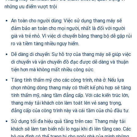
những ưu điểm vượt trội
An toàn cho người dùng: Việc sử dụng thang máy sẽ
đảm bảo an toàn cho mọi người, nhất là đối với người
già và trẻ nhỏ. Vì việc di chuyển bằng thang bộ dễ gặp rủi
ro và tiềm tàng nhiều nguy hiểm.
Dễ dàng di chuyển: Sự hỗ trợ của thang máy sẽ giúp việc
di chuyển và vận chuyển đồ đạc được dễ dàng và thuận
tiện hơn mà không mất nhiều công sức.
Tăng tính thẩm mỹ cho các công trình, nhà ở: Nếu lựa
chọn những dòng thang máy có thiết kế phù hợp sẽ tăng
tính thẩm mỹ, nâng tầm đẳng cấp. Với các kiến trúc lớn,
thang máy tải khách còn làm toát lên vẻ sang trọng,
đẳng cấp của công trình này và cái tầm của chủ đầu tư.
Sử dụng tối đa hiệu quả tầng trên cao: Thang máy tải
khách sẽ làm tan biến nỗi lo ngại khi đi lên tầng cao. Các
hộ gia đình có thể trang bị cho ngôi nhà của mình những