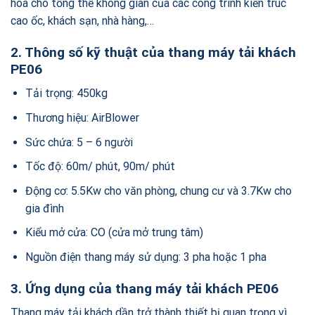
hòa cho tổng thể không gian của các công trình kiến trúc
cao ốc, khách sạn, nhà hàng,…
2. Thông số kỹ thuật của thang máy tải khách
PE06
Tải trọng: 450kg
Thương hiệu: AirBlower
Sức chứa: 5 – 6 người
Tốc độ: 60m/ phút, 90m/ phút
Động cơ: 5.5Kw cho văn phòng, chung cư và 3.7Kw cho
gia đình
Kiểu mở cửa: CO (cửa mở trung tâm)
Nguồn điện thang máy sử dụng: 3 pha hoặc 1 pha
3. Ứng dụng của thang máy tải khách PE06
Thang máy tải khách dần trở thành thiết bị quan trọng vì