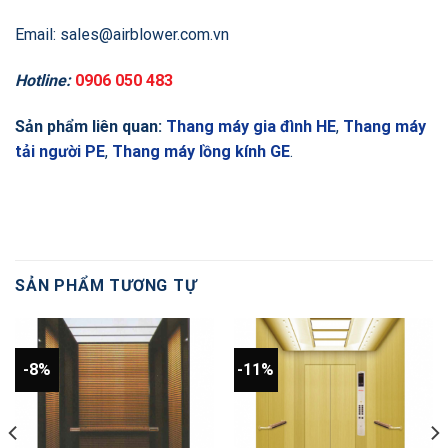
Email: sales@airblower.com.vn
Hotline:
0906 050 483
Sản phẩm liên quan:
Thang máy gia đình HE
,
Thang máy
tải người PE
,
Thang máy lồng kính GE
.
SẢN PHẨM TƯƠNG TỰ
-8%
-11%