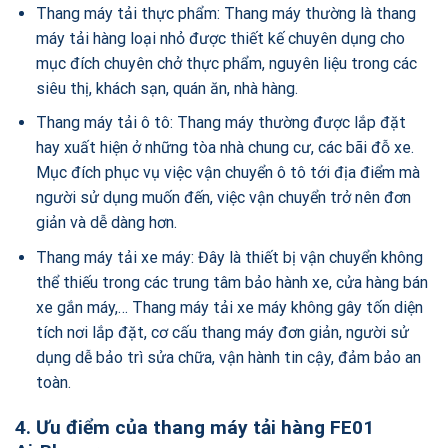
Thang máy tải thực phẩm: Thang máy thường là thang
máy tải hàng loại nhỏ được thiết kế chuyên dụng cho
mục đích chuyên chở thực phẩm, nguyên liệu trong các
siêu thị, khách sạn, quán ăn, nhà hàng.
Thang máy tải ô tô: Thang máy thường được lắp đặt
hay xuất hiện ở những tòa nhà chung cư, các bãi đỗ xe.
Mục đích phục vụ việc vận chuyển ô tô tới địa điểm mà
người sử dụng muốn đến, việc vận chuyển trở nên đơn
giản và dễ dàng hơn.
Thang máy tải xe máy: Đây là thiết bị vận chuyển không
thể thiếu trong các trung tâm bảo hành xe, cửa hàng bán
xe gắn máy,… Thang máy tải xe máy không gây tốn diện
tích nơi lắp đặt, cơ cấu thang máy đơn giản, người sử
dụng dễ bảo trì sửa chữa, vận hành tin cậy, đảm bảo an
toàn.
4. Ư
u điểm của
thang máy tải hàng FE01