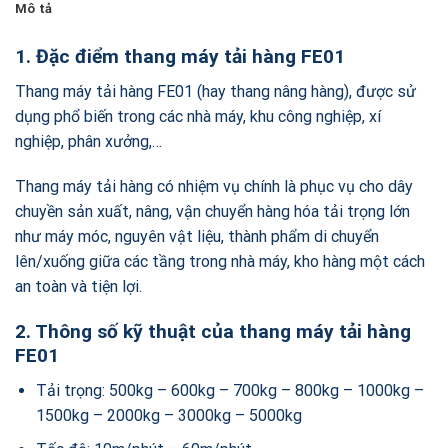
Mô tả
1. Đặc điểm thang máy tải hàng FE01
Thang máy tải hàng FE01 (hay thang nâng hàng), được sử
dụng phổ biến trong các nhà máy, khu công nghiệp, xí
nghiệp, phân xưởng,…
Thang máy tải hàng có nhiệm vụ chính là phục vụ cho dây
chuyền sản xuất, nâng, vận chuyển hàng hóa tải trọng lớn
như máy móc, nguyên vật liệu, thành phẩm di chuyển
lên/xuống giữa các tầng trong nhà máy, kho hàng một cách
an toàn và tiện lợi.
2. Thông số kỹ thuật
của thang máy tải hàng
FE01
Tải trọng: 500kg – 600kg – 700kg – 800kg – 1000kg –
1500kg – 2000kg – 3000kg – 5000kg