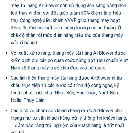
máy tải hàng AirBlower còn sử dụng ánh sáng bằng đèn
led thay vì đèn sợi đốt giúp giảm 50% điện năng tiêu
thụ. Công nghệ điều khiển VVVF giúp thang máy hoạt
động ổn định và tiết kiệm năng lượng cho hệ thống. Ở
chế độ nhàn rỗi mức điện năng tiêu thụ của thang máy
xấp xỉ bằng 0.
Với xuất xứ rõ ràng, thang máy tải hàng AirBlower được
kiểm định bởi các cơ quan chức năng đạt tiêu chuẩn Việt
Nam về thang máy trước khi đưa vào sử dụng.
Các linh kiện thang máy tải hàng được AirBlower nhập
khẩu trực tiếp từ các nước có trình độ công nghệ, kỹ
thuật phát triển như: Nhật Bản, Hàn Quốc, Nhật Bản,
Italia, Thụy Điển,…
Các dịch vụ chăm sóc khách hàng được AirBlower chú
trọng như tư vấn khách hàng, xử lý thông tin khách hàng,
… đảm bảo rằng trải nghiệm của khách hàng là tốt nhất
có thể.