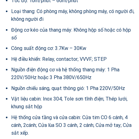
Tốc độ: 10m/phút – 60m/phút
Loại thang: Có phòng máy, không phòng máy, có người đi,
không người đi
Động cơ kéo của thang máy: Không hộp số hoặc có hộp
số
Công suất động cơ: 3.7Kw – 30Kw
Hệ điều khiển: Relay, contactor; VVVF; STEP
Nguồn điện động cơ và hệ thống thang máy: 1 Pha
220V/50Hz hoặc 3 Pha 380V/650Hz
Nguồn chiếu sáng, quạt thông gió: 1 Pha 220V/50Hz
Vật liệu cabin: Inox 304; Tole sơn tĩnh điện; Thép lưới,
khung sắt hộp
Hệ thống cửa tầng và cửa cabin: Cửa tim CO 6 cánh, 4
cánh, 2cánh; Cửa lùa SO 3 cánh, 2 cánh; Cửa mở tay; Cửa
sắt xếp.