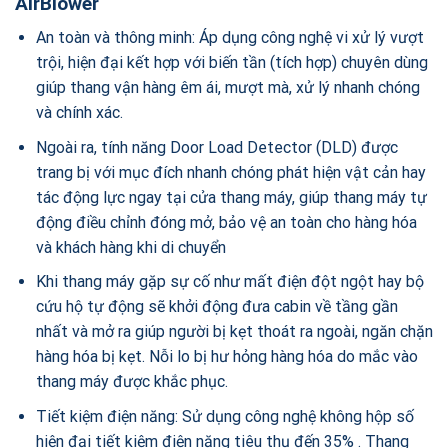
AirBlower
An toàn và thông minh: Áp dụng công nghệ vi xử lý vượt
trội, hiện đại kết hợp với biến tần (tích hợp) chuyên dùng
giúp thang vận hàng êm ái, mượt mà, xử lý nhanh chóng
và chính xác.
Ngoài ra, tính năng Door Load Detector (DLD) được
trang bị với mục đích nhanh chóng phát hiện vật cản hay
tác động lực ngay tại cửa thang máy, giúp thang máy tự
động điều chỉnh đóng mở, bảo vệ an toàn cho hàng hóa
và khách hàng khi di chuyển
Khi thang máy gặp sự cố như mất điện đột ngột hay bộ
cứu hộ tự động sẽ khởi động đưa cabin về tầng gần
nhất và mở ra giúp người bị kẹt thoát ra ngoài, ngăn chặn
hàng hóa bị kẹt. Nỗi lo bị hư hỏng hàng hóa do mắc vào
thang máy được khắc phục.
Tiết kiệm điện năng: Sử dụng công nghệ không hộp số
hiện đại tiết kiệm điện năng tiêu thụ đến 35% . Thang