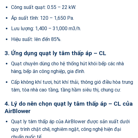
Công suất quạt: 0.55 – 22 kW.
Áp suất tĩnh: 120 – 1,650 Pa.
Lưu lượng: 1,400 – 31,000 m3/h.
Hiệu suất: lên đến 85%.
3. Ứng dụng
quạt ly tâm
thấp áp – CL
Quạt chuyên dùng cho hệ thống hút khói bếp các nhà
hàng, bếp ăn công nghiệp, gia đình.
Cấp không khí tươi, hút khí thải, thông gió điều hòa trung
tâm, tòa nhà cao tầng, tầng hầm siêu thị, chung cư.
4. Lý do nên chọn
quạt ly tâm
thấp áp – CL
của
AirBlower
Quạt ly tâm thấp áp của AirBlower được sản xuất dưới
quy trình chặt chẽ, nghiêm ngặt, công nghệ hiện đại
chuẩn quốc tế.