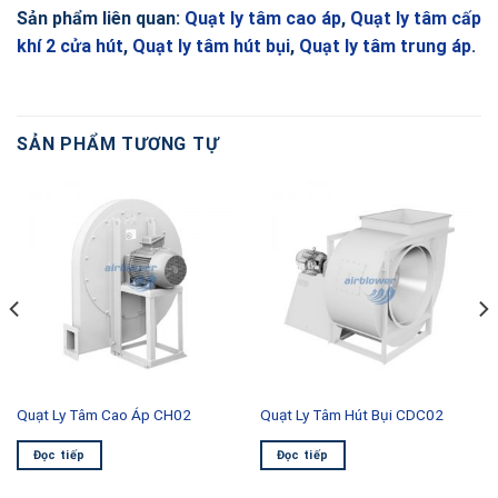
Sản phẩm liên quan:
Quạt ly tâm cao áp
,
Quạt ly tâm cấp
khí 2 cửa hút
,
Quạt ly tâm hút bụi
,
Quạt ly tâm trung áp
.
SẢN PHẨM TƯƠNG TỰ
Quạt Ly Tâm Cao Áp CH02
Quạt Ly Tâm Hút Bụi CDC02
Đọc tiếp
Đọc tiếp