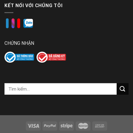
KẾT NỐI VỚI CHÚNG TÔI
CHỨNG NHẬN