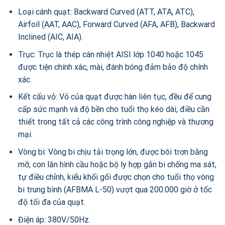
Loại cánh quạt: Backward Curved (ATT, ATA, ATC),
Airfoil (AAT, AAC), Forward Curved (AFA, AFB), Backward
Inclined (AIC, AIA).
Trục: Trục là thép cán nhiệt AISI lớp 1040 hoặc 1045
được tiện chính xác, mài, đánh bóng đảm bảo độ chính
xác.
Kết cấu vỏ: Vỏ của quạt được hàn liên tục, đều để cung
cấp sức mạnh và độ bền cho tuổi thọ kéo dài, điều cần
thiết trong tất cả các công trình công nghiệp và thương
mại.
Vòng bi: Vòng bi chịu tải trọng lớn, được bôi trơn bằng
mỡ, con lăn hình cầu hoặc bộ ly hợp gắn bi chống ma sát,
tự điều chỉnh, kiểu khối gối được chọn cho tuổi thọ vòng
bi trung bình (AFBMA L-50) vượt qua 200.000 giờ ở tốc
độ tối đa của quạt.
Điện áp: 380V/50Hz.