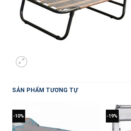
SẢN PHẨM TƯƠNG TỰ
-10%
-19%