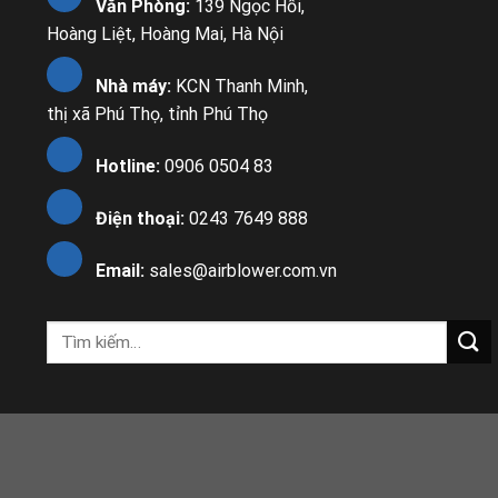
Văn Phòng:
139 Ngọc Hồi,
Hoàng Liệt, Hoàng Mai, Hà Nội
Nhà máy:
KCN Thanh Minh,
thị xã Phú Thọ, tỉnh Phú Thọ
Hotline:
0906 0504 83
Điện thoại:
0243 7649 888
Email:
sales@airblower.com.vn