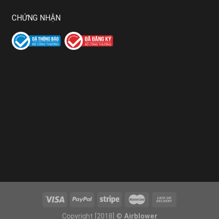
CHỨNG NHẬN
Copyright [2018] ©
Airblower