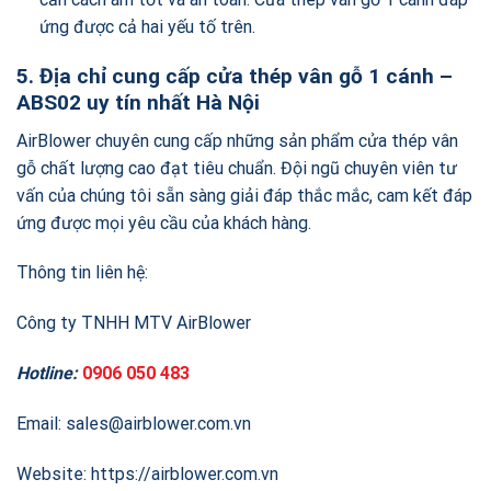
ứng được cả hai yếu tố trên.
5. Địa chỉ cung cấp cửa thép vân gỗ 1 cánh –
ABS02 uy tín nhất Hà Nội
AirBlower chuyên cung cấp những sản phẩm cửa thép vân
gỗ chất lượng cao đạt tiêu chuẩn. Đội ngũ chuyên viên tư
vấn của chúng tôi sẵn sàng giải đáp thắc mắc, cam kết đáp
ứng được mọi yêu cầu của khách hàng.
Thông tin liên hệ:
Công ty TNHH MTV AirBlower
Hotline:
0906 050 483
Email: sales@airblower.com.vn
Website: https://airblower.com.vn