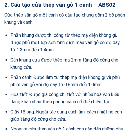
2. Cấu tạo cửa thép vân gỗ 1 cánh – ABS02
Cửa thép vân gỗ một cánh có cấu tạo chung gồm 2 bộ phận
khung và cánh:
Phần khung được thi công từ thép mạ điện không gỉ,
được phủ một lớp sơn tĩnh điện màu vân gỗ có độ dày
từ 1.3mm đến 1.4mm.
Gân khung cửa được thép mạ 2mm tăng độ cứng cho
khung cửa.
Phần cánh: Được làm từ thép mạ điện không gỉ và phủ
phim vân gỗ với độ dày từ 0.8mm đến 1.0mm.
Họa tiết: Được gia công chi tiết với nhiều hoa văn kiểu
dáng khác nhau theo phong cách cổ điển hiện đại.
Giấy tổ ong: Ngoài tác dụng cách âm, cách nhiệt nó còn
giúp tăng độ cứng cho cửa.
Ngoài ra cửa thép vân gỗ 1 cánh còn cần đến những phụ