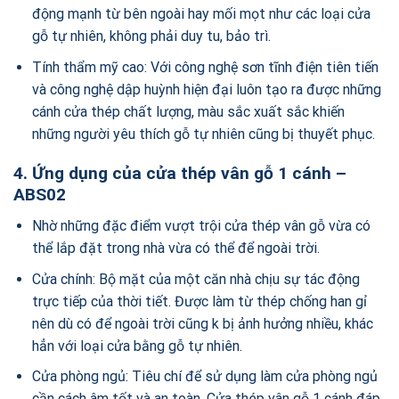
động mạnh từ bên ngoài hay mối mọt như các loại cửa
gỗ tự nhiên, không phải duy tu, bảo trì.
Tính thẩm mỹ cao: Với công nghệ sơn tĩnh điện tiên tiến
và công nghệ dập huỳnh hiện đại luôn tạo ra được những
cánh cửa thép chất lượng, màu sắc xuất sắc khiến
những người yêu thích gỗ tự nhiên cũng bị thuyết phục.
4. Ứng dụng của cửa thép vân gỗ 1 cánh –
ABS02
Nhờ những đặc điểm vượt trội cửa thép vân gỗ vừa có
thể lắp đặt trong nhà vừa có thể để ngoài trời.
Cửa chính: Bộ mặt của một căn nhà chịu sự tác động
trực tiếp của thời tiết. Được làm từ thép chống han gỉ
nên dù có để ngoài trời cũng k bị ảnh hưởng nhiều, khác
hẳn với loại cửa bằng gỗ tự nhiên.
Cửa phòng ngủ: Tiêu chí để sử dụng làm cửa phòng ngủ
cần cách âm tốt và an toàn. Cửa thép vân gỗ 1 cánh đáp