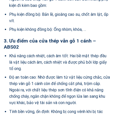
kiện đi kèm bao gồm:
Phụ kiện đồng bộ: Bản lề, gioăng cao su, chốt âm lật, ốp
vít.
Phụ kiện không đồng bộ: Ống nhòm, khóa, …
3. Ưu điểm của cửa thép vẫn gỗ 1 cánh –
ABS02
Khả năng cách nhiệt, cách âm tốt: Hai bề mặt thép đều
là vật liệu cách âm, cách nhiệt và được phủ bởi lớp giấy
tổ ong.
Độ an toàn cao: Nhờ được làm từ vật liệu cứng chắc, cửa
thép vân gỗ 1 cánh còn để chống cắt phá, trộm cắp.
Ngoài ra, với chất liệu thép sơn tĩnh điện có khả năng
chống cháy, ngăn chặn không để ngọn lửa lan sang khu
vực khác, bảo vệ tài sản và con người.
Tính bền vững, ổn định: Không bị cong vênh khi bị tác